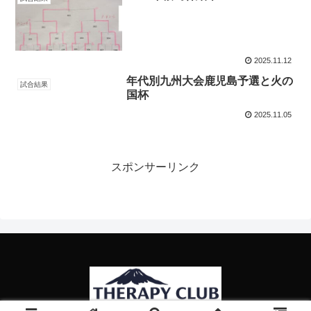
2025.11.12
年代別九州大会鹿児島予選と火の
試合結果
国杯
2025.11.05
スポンサーリンク