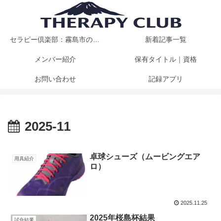
セラピー倶楽部：霧島市の卓球クラブ
新着記事一覧
メンバー紹介
保有タイトル｜資格
お問い合わせ
記録アプリ
2025-11
卓球シューズ（ムービングエア
用具紹介
ロ）
2025.11.25
2025年桜島杯結果
試合結果