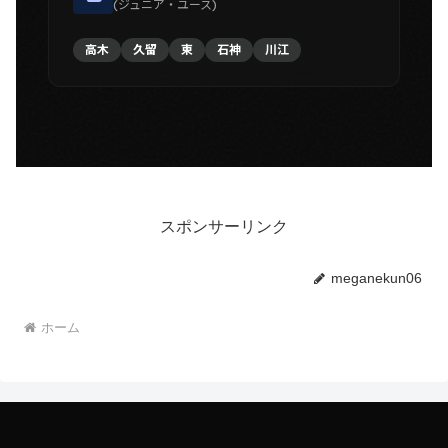
(ジュニア・ユース)
高木
久留
東
石神
川江
スポンサーリンク
meganekun06
ホーム