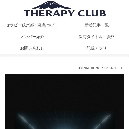
セラピー倶楽部：霧島市の卓球クラブ
新着記事一覧
メンバー紹介
保有タイトル｜資格
お問い合わせ
記録アプリ
2026.04.28
2026.06.10