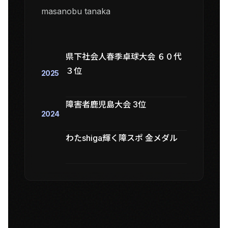
masanobu tanaka
県下社会人春季卓球大会 ６０代
３位
2025
障害者鹿児島大会 3位
2024
わたshiga輝く障スポ 金メダル